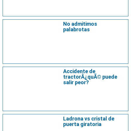
No admitimos
palabrotas
Accidente de
tractorÂ¿quÃ© puede
salir peor?
Ladrona vs cristal de
puerta giratoria