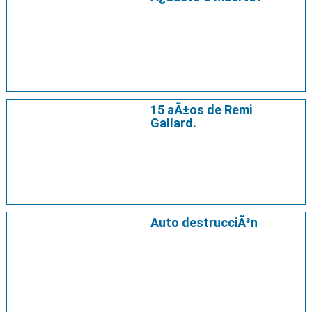
15 aÃ±os de Remi
Gallard.
Auto destrucciÃ³n