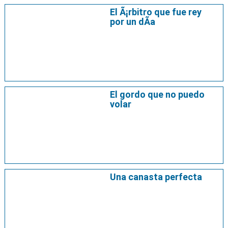
El Ã¡rbitro que fue rey
por un dÃ­a
El gordo que no puedo
volar
Una canasta perfecta