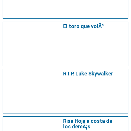
El toro que volÃ³
R.I.P. Luke Skywalker
Risa floja a costa de
los demÃ¡s