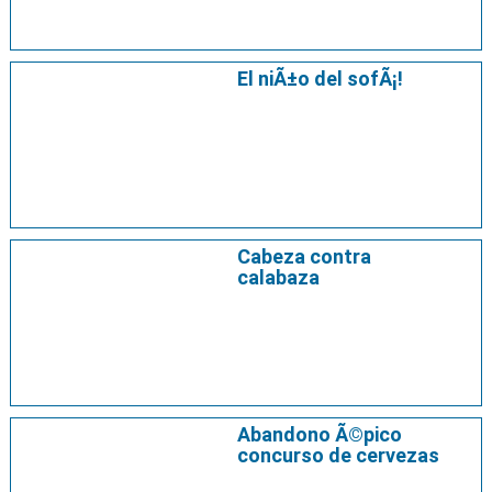
El niÃ±o del sofÃ¡!
Cabeza contra
calabaza
Abandono Ã©pico
concurso de cervezas