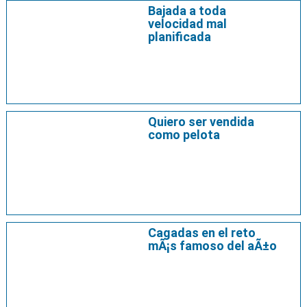
Bajada a toda
velocidad mal
planificada
Quiero ser vendida
como pelota
Cagadas en el reto
mÃ¡s famoso del aÃ±o