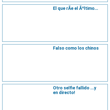
El que rÃ­e el Ãºltimo...
Falso como los chinos
Otro selfie fallido ...y
en directo!