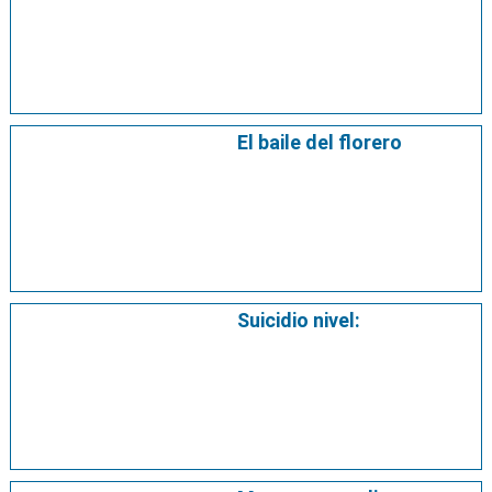
El baile del florero
Suicidio nivel: