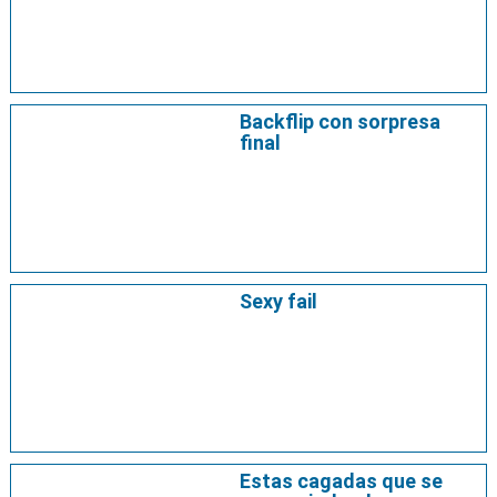
Backflip con sorpresa
final
Sexy fail
Estas cagadas que se