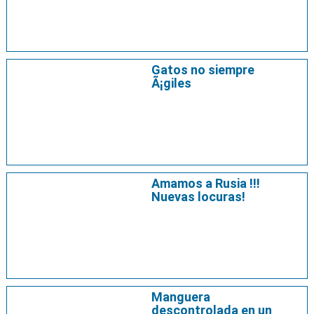
Gatos no siempre
Ã¡giles
Amamos a Rusia !!!
Nuevas locuras!
Manguera
descontrolada en un